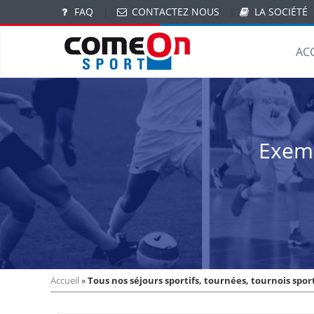
FAQ
|
CONTACTEZ NOUS
|
LA SOCIÉTÉ
AC
Exemp
Accueil
»
Tous nos séjours sportifs, tournées, tournois sport