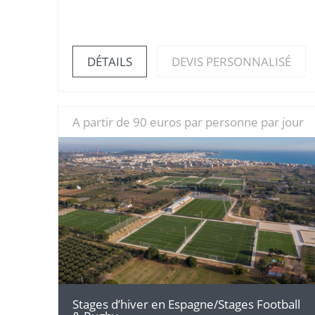
DÉTAILS
DEVIS PERSONNALISÉ
A partir de 90 euros par personne par jour
DÉTAILS
Stages d’hiver en Espagne/Stages Football