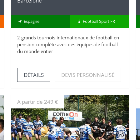
Barcelone
Espagne
Football Sport FR
2 grands tournois internationaux de football en
pension complète avec des équipes de football
du monde entier !
DÉTAILS
DEVIS PERSONNALISÉ
A partir de 249 €
DÉTAILS