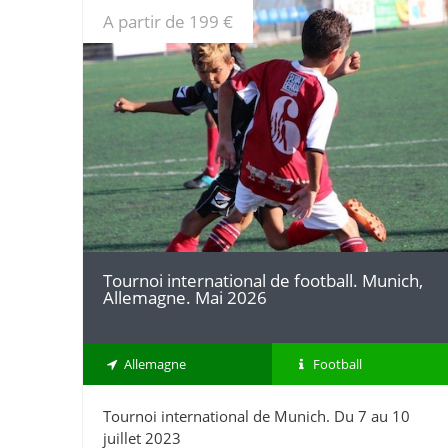
A partir de 199 €
DÉTAILS
Tournoi international de football. Munich,
Allemagne. Mai 2026
Allemagne
Football
Tournoi international de Munich. Du 7 au 10
juillet 2023