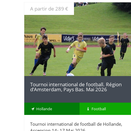
A partir de 289 €
DÉTAILS
Tournoi international de football. Région
d’Amsterdam, Pays Bas. Mai 2026
Hollande
Football
Tournoi international de football de Hollande,
Ascension 14- 17 Mai 2026