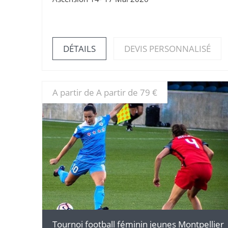
DÉTAILS
DEVIS PERSONNALISÉ
A partir de A partir de 79 €
DÉTAILS
Tournoi football féminin jeunes Montpellier