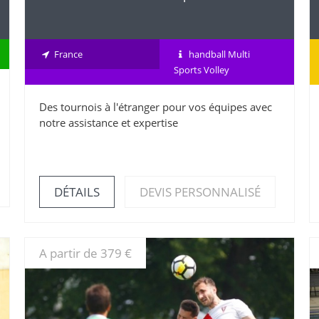
France
handball Multi
Sports Volley
Des tournois à l'étranger pour vos équipes avec
notre assistance et expertise
DÉTAILS
DEVIS PERSONNALISÉ
A partir de 379 €