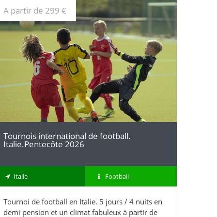
A partir de 299 €
DÉTAILS
Tournois international de football.
Italie.Pentecôte 2026
Italie
Football
Tournoi de football en Italie. 5 jours / 4 nuits en
demi pension et un climat fabuleux à partir de