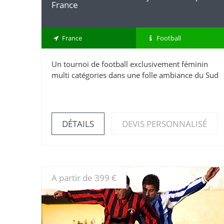
France
France
Football
Un tournoi de football exclusivement féminin
multi catégories dans une folle ambiance du Sud
DÉTAILS
DEVIS PERSONNALISÉ
A partir de 399 €