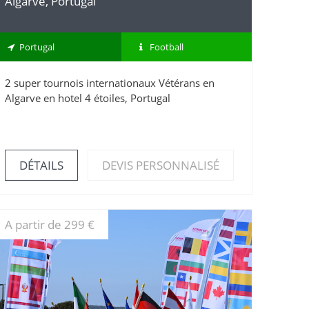
Algarve, Portugal
Portugal
Football
2 super tournois internationaux Vétérans en
Algarve en hotel 4 étoiles, Portugal
DÉTAILS
DEVIS PERSONNALISÉ
A partir de 299 €
DÉTAILS