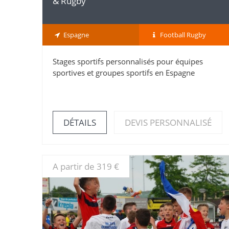
& Rugby
Espagne
Football Rugby
Stages sportifs personnalisés pour équipes
sportives et groupes sportifs en Espagne
DÉTAILS
DEVIS PERSONNALISÉ
A partir de 319 €
DÉTAILS