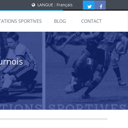
LANGUE : Français
|
TATIONS SPORTIVES
BLOG
CONTACT
urnois