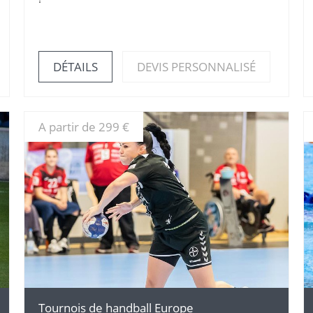
DÉTAILS
DEVIS PERSONNALISÉ
A partir de 299 €
DÉTAILS
Tournois de handball Europe