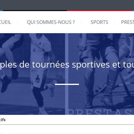
CUEIL
QUI SOMMES-NOUS ?
SPORTS
PRES
les de tournées sportives et to
ifs