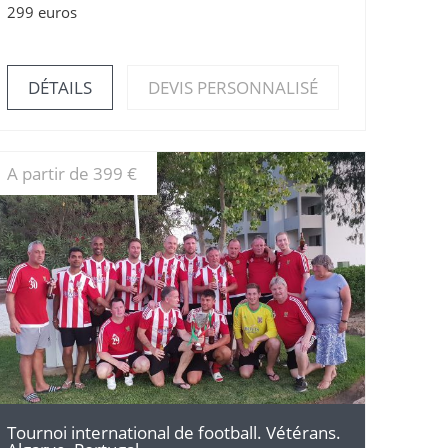
299 euros
DÉTAILS
DEVIS PERSONNALISÉ
A partir de 399 €
DÉTAILS
Tournoi international de football. Vétérans.