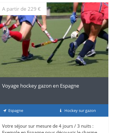
A partir de 229 €
DÉTAILS
Voyage hockey gazon en Espagne
Espagne
Hockey sur gazon
Votre séjour sur mesure de 4 jours / 3 nuits :
Exemple en Espagne pour découvrir le charme