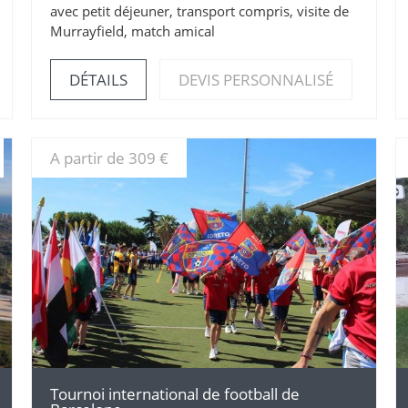
avec petit déjeuner, transport compris, visite de
Murrayfield, match amical
DÉTAILS
DEVIS PERSONNALISÉ
A partir de 309 €
DÉTAILS
Tournoi international de football de