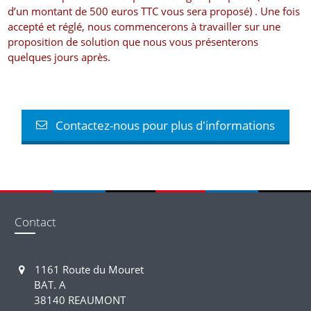
d’un montant de 500 euros TTC vous sera proposé) . Une fois
accepté et réglé, nous commencerons à travailler sur une
proposition de solution que nous vous présenterons
quelques jours après.
Contactez-nous pour plus d'informations
Contact
1161 Route du Mouret
BAT. A
38140 REAUMONT