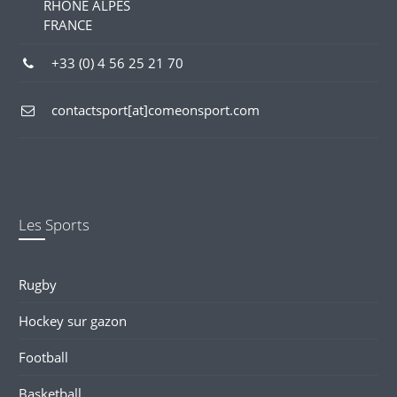
RHONE ALPES
FRANCE
+33 (0) 4 56 25 21 70
contactsport[at]comeonsport.com
Les Sports
Rugby
Hockey sur gazon
Football
Basketball