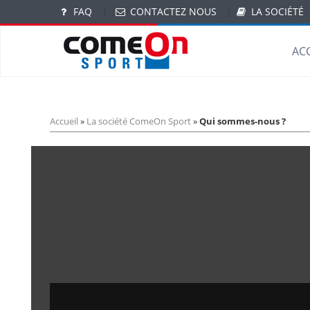
FAQ
|
CONTACTEZ NOUS
|
LA SOCIÉTÉ
AC
Accueil
»
La société ComeOn Sport
»
Qui sommes-nous ?