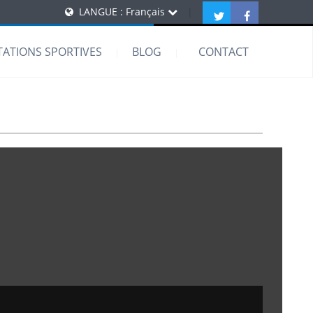
LANGUE : Français
|
TATIONS SPORTIVES
BLOG
CONTACT