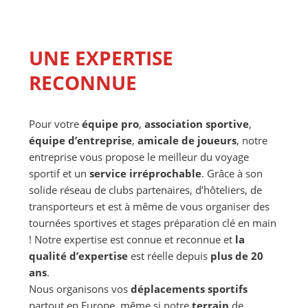
UNE EXPERTISE
RECONNUE
Pour votre
équipe pro
,
association sportive
,
équipe d’entreprise
,
amicale de joueurs
, notre
entreprise vous propose le meilleur du voyage
sportif et un
service irréprochable
. Grâce à son
solide réseau de clubs partenaires, d’hôteliers, de
transporteurs et est à même de vous organiser des
tournées sportives et stages préparation clé en main
! Notre expertise est connue et reconnue et
la
qualité d’expertise
est réelle depuis
plus de 20
ans
.
Nous organisons vos
déplacements sportifs
partout en Europe, même si notre
terrain
de