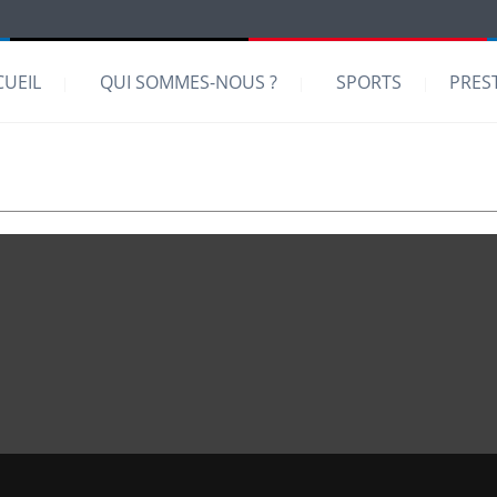
CUEIL
QUI SOMMES-NOUS ?
SPORTS
PRES