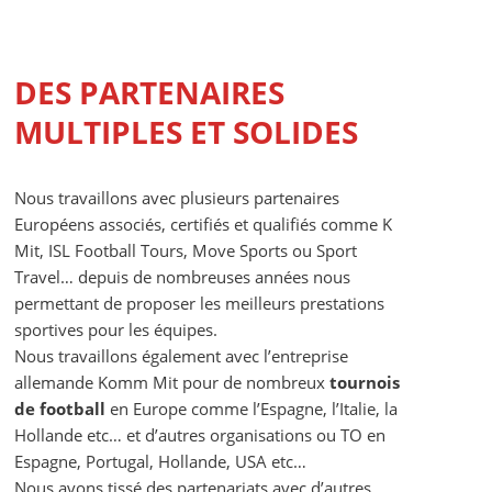
DES PARTENAIRES
MULTIPLES ET SOLIDES
Nous travaillons avec plusieurs partenaires
Européens associés, certifiés et qualifiés comme K
Mit, ISL Football Tours, Move Sports ou Sport
Travel… depuis de nombreuses années nous
permettant de proposer les meilleurs prestations
sportives pour les équipes.
Nous travaillons également avec l’entreprise
allemande Komm Mit pour de nombreux
tournois
de football
en Europe comme l’Espagne, l’Italie, la
Hollande etc… et d’autres organisations ou TO en
Espagne, Portugal, Hollande, USA etc…
Nous avons tissé des partenariats avec d’autres