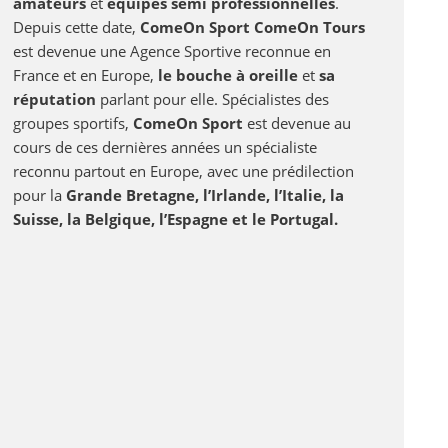
amateurs
et
équipes semi professionnelles
.
Depuis cette date,
ComeOn Sport ComeOn Tours
est devenue une Agence Sportive reconnue en
France et en Europe,
le bouche à oreille
et
sa
réputation
parlant pour elle. Spécialistes des
groupes sportifs,
ComeOn Sport
est devenue au
cours de ces dernières années un spécialiste
reconnu partout en Europe, avec une prédilection
pour la
Grande Bretagne, l’Irlande, l’Italie, la
Suisse, la Belgique, l’Espagne et le Portugal.