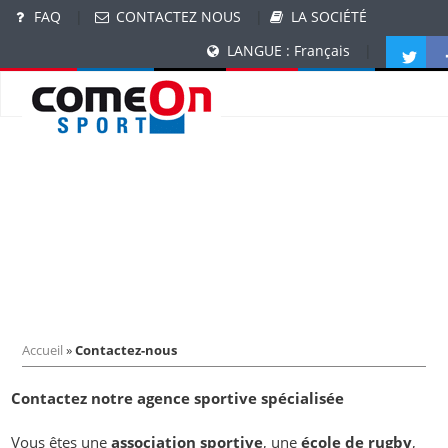
FAQ
|
CONTACTEZ NOUS
|
LA SOCIÉTÉ
LANGUE : Français
|
Accueil
»
Contactez-nous
Contactez notre agence sportive spécialisée
Vous êtes une
association sportive
, une
école de rugby
,