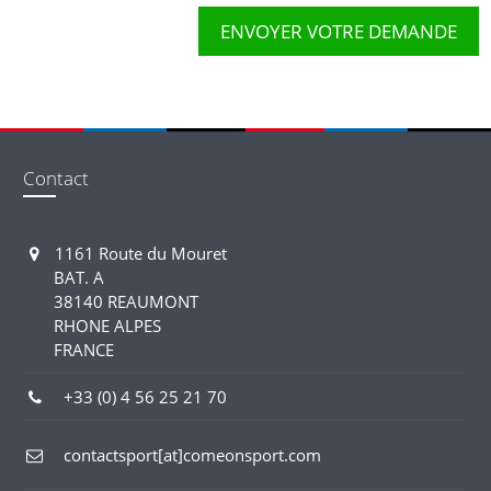
Contact
1161 Route du Mouret
BAT. A
38140 REAUMONT
RHONE ALPES
FRANCE
+33 (0) 4 56 25 21 70
contactsport[at]comeonsport.com