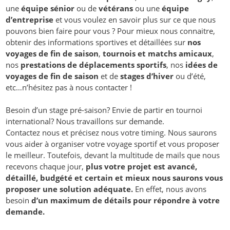
une
équipe sénior
ou de
vétérans
ou une
équipe
d’entreprise
et vous voulez en savoir plus sur ce que nous
pouvons bien faire pour vous ? Pour mieux nous connaitre,
obtenir des informations sportives et détaillées sur
nos
voyages de fin de saison
,
tournois et matchs amicaux
,
nos
prestations de déplacements sportifs
, nos
idées de
voyages de fin de saison
et de
stages d’hiver
ou d’été,
etc…n’hésitez pas à nous contacter !
Besoin d’un stage pré-saison? Envie de partir en tournoi
international? Nous travaillons sur demande.
Contactez nous et précisez nous votre timing. Nous saurons
vous aider à organiser votre voyage sportif et vous proposer
le meilleur. Toutefois, devant la multitude de mails que nous
recevons chaque jour,
plus votre projet est avancé,
détaillé, budgété et certain et mieux nous saurons vous
proposer une solution adéquate.
En effet, nous avons
besoin
d’un maximum de détails pour répondre à votre
demande.