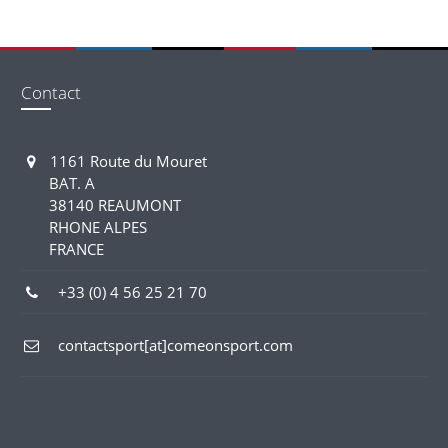
Contact
1161 Route du Mouret
BAT. A
38140 REAUMONT
RHONE ALPES
FRANCE
+33 (0) 4 56 25 21 70
contactsport[at]comeonsport.com