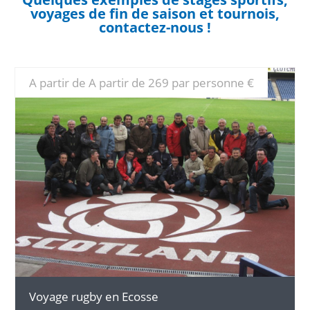
voyages de fin de saison et tournois,
contactez-nous !
A partir de A partir de 269 par personne €
DÉTAILS
Voyage rugby en Ecosse