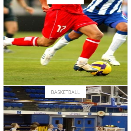
Découvrez notre expertise et nos exemples de séjours
En savoir plus
BASKETBALL
Découvrez notre expertise et nos exemples de séjours