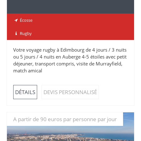
Écosse
Rugby
Votre voyage rugby à Edimbourg de 4 jours / 3 nuits
ou 5 jours / 4 nuits en Auberge 4-5 étoiles avec petit
déjeuner, transport compris, visite de Murrayfield,
match amical
DÉTAILS
DEVIS PERSONNALISÉ
A partir de 90 euros par personne par jour