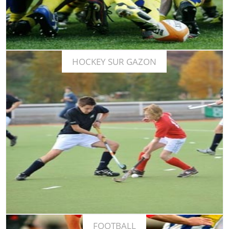
HOCKEY SUR GAZON
Découvrez notre expertise et nos exemples de séjours
En savoir plus
FOOTBALL