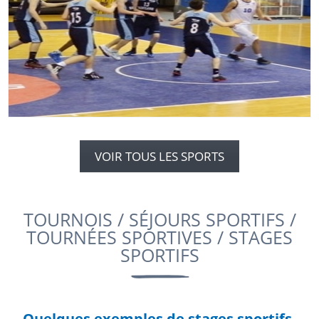
En savoir plus
VOIR TOUS LES SPORTS
TOURNOIS / SÉJOURS SPORTIFS /
TOURNÉES SPORTIVES / STAGES
SPORTIFS
Quelques exemples de stages sportifs,