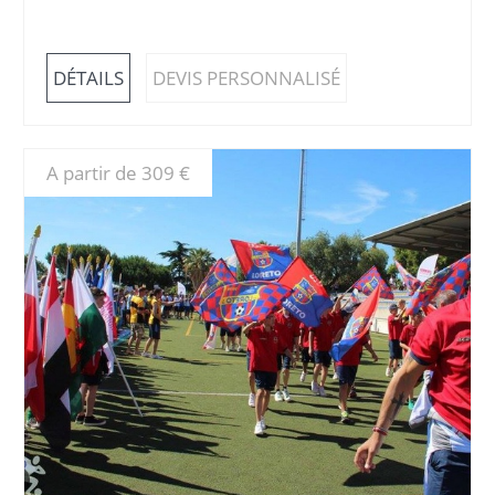
DÉTAILS
DEVIS PERSONNALISÉ
A partir de 309 €
DÉTAILS