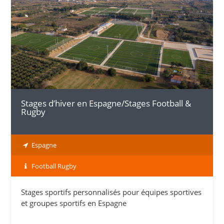
DÉTAILS
Stages d’hiver en Espagne/Stages Football &
Rugby
Espagne
Football Rugby
Stages sportifs personnalisés pour équipes sportives
et groupes sportifs en Espagne