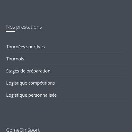
Nos prestations
Tournées sportives
Tournois
Stages de préparation
Logistique compétitions
Logistique personnalisée
ComeOn Sport