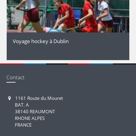
DÉTAILS
Voyage hockey à Dublin
Contact
1161 Route du Mouret
BAT. A
38140 REAUMONT
RHONE ALPES
FRANCE