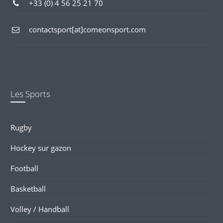
+33 (0) 4 56 25 21 70
contactsport[at]comeonsport.com
Les Sports
Rugby
Hockey sur gazon
Football
Basketball
Volley / Handball