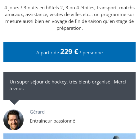
4 jours / 3 nuits en hôtels 2, 3 ou 4 étoiles, transport, matchs
amicaux, assistance, visites de villes etc… un programme sur
mesure aussi bien en voyage de fin de saison qu’en stage de
préparation.
229 €
A partir de
/ personne
Un super séjour de hockey, très bienb organisé ! Merci
à vous
Gérard
Entraîneur passionné