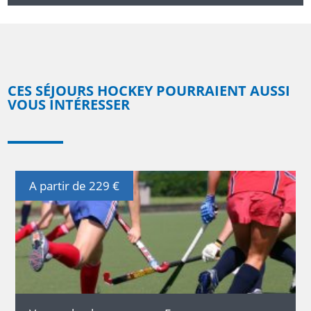
CES SÉJOURS HOCKEY POURRAIENT AUSSI
VOUS INTÉRESSER
A partir de 229 €
DÉTAILS