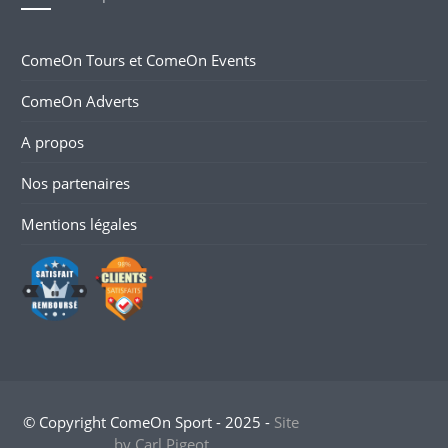
ComeOn Tours et ComeOn Events
ComeOn Adverts
A propos
Nos partenaires
Mentions légales
© Copyright ComeOn Sport - 2025 -
Site
by Carl Pigeot