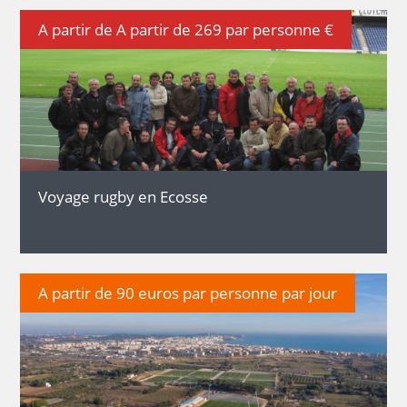
A partir de A partir de 269 par personne €
DÉTAILS
Voyage rugby en Ecosse
A partir de 90 euros par personne par jour
DÉTAILS