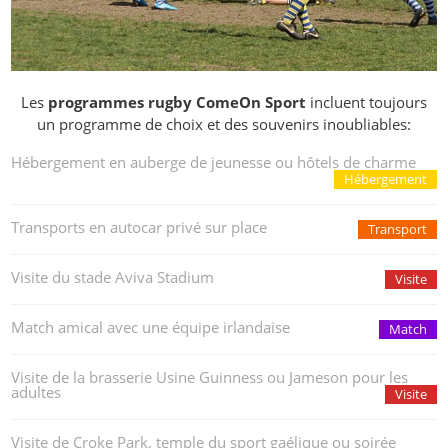
Les
programmes rugby ComeOn Sport
incluent toujours
un programme de choix et des souvenirs inoubliables:
Hébergement en auberge de jeunesse ou hôtels de charme
Hébergement
Transports en autocar privé sur place
Transport
Visite du stade Aviva Stadium
Visite
Match amical avec une équipe irlandaise
Match
Visite de la brasserie Usine Guinness ou Jameson pour les
adultes
Visite
Visite de Croke Park, temple du sport gaélique ou soirée