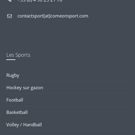
contactsport[at]comeonsport.com
Les Sports
Rugby
Hockey sur gazon
Football
Basketball
Volley / Handball