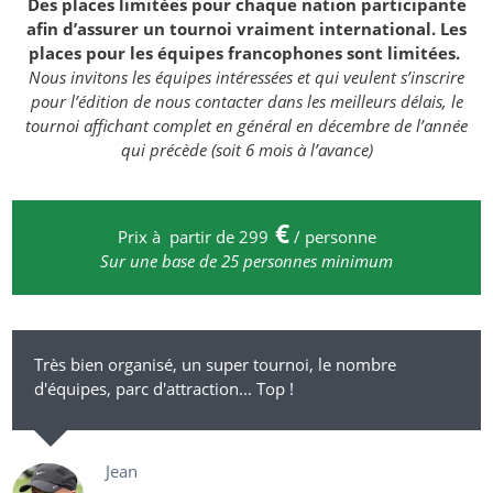
Des places limitées pour chaque nation participante
afin d’assurer un tournoi vraiment international. Les
places pour les équipes francophones sont limitées.
Nous invitons les équipes intéressées et qui veulent s’inscrire
pour l’édition de nous contacter dans les meilleurs délais, le
tournoi affichant complet en général en décembre de l’année
qui précède (soit 6 mois à l’avance)
€
Prix à partir de 299
/ personne
Sur une base de 25 personnes minimum
Très bien organisé, un super tournoi, le nombre
d'équipes, parc d'attraction... Top !
Jean