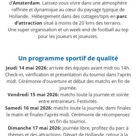
d’
Amsterdam
. Laissez-vous vivre dans une atmosphère
raffinée et dynamique au cœur du paysage typique de
Hollande. Hébergement dans des cottages/tipis en
parc
d’attraction
situé à moins de 20 kms des terrains.
Une super organisation et un week-end de football au top
pour les joueurs et joueuses.
Un programme sportif de qualité
Jeudi 14 mai 2026:
arrivée des équipes avant midi ou 14h.
Check-in, vérification et présentation du tournoi dans l’après
midi. Cérémonie d’ouverture et début des matchs en fin de
journée.
Vendredi 15 mai 2026:
matchs toute la journée et soirée
entre entraineurs. Festivités.
Samedi 16 mai 2026:
matchs toute la journée, demi finales
le matin et finales l’après midi. Cérémonie de récompensez
en fin du tournoi.
Dimanche 17 mai 2026:
journée libre, profitez du parc à
thèmes et des attractions. Départ de Hollande, retour à la