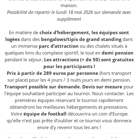
maison.
Possibilité de repartir le lundi 18 mai 2026 sur demande avec
supplément
En matière de
choix d’hébergement, les équipes sont
logées
dans des
bengalows/tipis de grand standing
dans
un immense
parc d’attraction
ou des chalets situés à
quelques kms du complexe sportif, le tout en
demi pension
pendant le séjour
. Les attractions (+ de 50) sont gratuites
pour les participants !
Prix à partir de 289 euros par personne
(hors transport
sur place) pour les 4 jours / 3 nuits jours en demi pension.
Transport possible sur demande. Devis sur mesure
pour
l’équipe souhaitant participer au tournoi. Nous contacter. Les
premières équipes réservant le tournoi rapidement
obtiendront les meilleures hébergements et prestations.
Votre
équipe de football
découvrira un coin d’Europe
qu’elle n’est pas prête d’oublier et ce tournoi vous donnera
envie d’y revenir tous les ans !