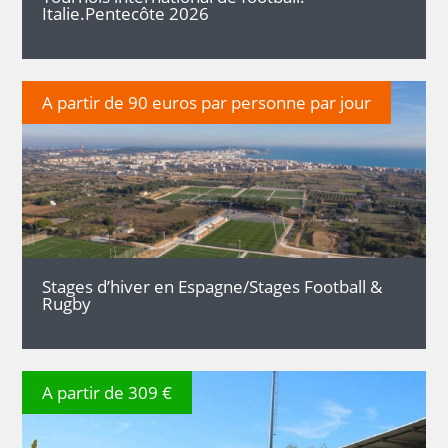
Italie.Pentecôte 2026
A partir de 90 euros par personne par jour
DÉTAILS
Stages d’hiver en Espagne/Stages Football &
Rugby
A partir de 309 €