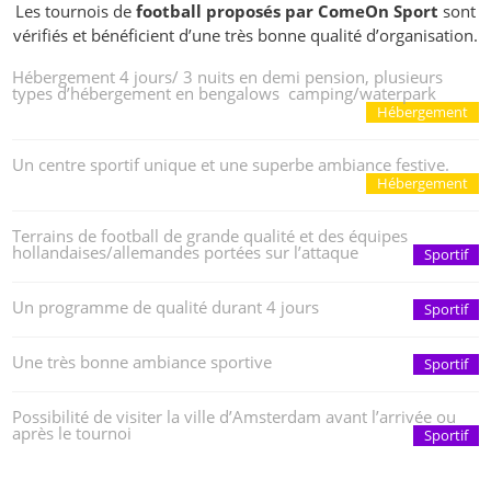
Les tournois de
football proposés par ComeOn Sport
sont
vérifiés et bénéficient d’une très bonne qualité d’organisation.
Hébergement 4 jours/ 3 nuits en demi pension, plusieurs
types d’hébergement en bengalows camping/waterpark
Hébergement
Un centre sportif unique et une superbe ambiance festive.
Hébergement
Terrains de football de grande qualité et des équipes
hollandaises/allemandes portées sur l’attaque
Sportif
Un programme de qualité durant 4 jours
Sportif
Une très bonne ambiance sportive
Sportif
Possibilité de visiter la ville d’Amsterdam avant l’arrivée ou
après le tournoi
Sportif