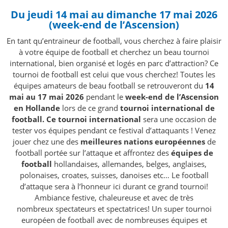
Du jeudi 14 mai au dimanche 17 mai 2026
(week-end de l’Ascension)
En tant qu’entraineur de football, vous cherchez à faire plaisir
à votre équipe de football et cherchez un beau tournoi
international, bien organisé et logés en parc d’attraction? Ce
tournoi de football est celui que vous cherchez! Toutes les
équipes amateurs de beau football se retrouveront du
14
mai au 17 mai 2026
pendant le
week-end de l’Ascension
en Hollande
lors de ce grand
tournoi international de
football. Ce tournoi international
sera une occasion de
tester vos équipes pendant ce festival d’attaquants !
Venez
jouer chez une des
meilleures nations européennes
de
football portée sur l’attaque et affrontez des
équipes de
football
hollandaises, allemandes, belges, anglaises,
polonaises, croates, suisses, danoises etc… Le football
d’attaque sera à l’honneur ici durant ce grand tournoi!
Ambiance festive, chaleureuse et avec de très
nombreux spectateurs et spectatrices! Un super tournoi
européen de football avec de nombreuses équipes et