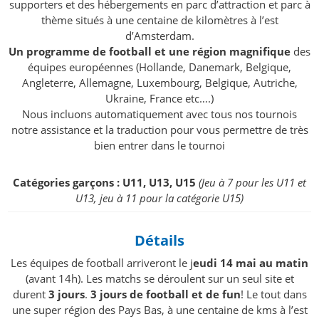
supporters et des hébergements en parc d’attraction et parc à
thème situés à une centaine de kilomètres à l’est
d’Amsterdam.
Un programme de football et une région magnifique
des
équipes européennes (Hollande, Danemark, Belgique,
Angleterre, Allemagne, Luxembourg, Belgique, Autriche,
Ukraine, France etc….)
Nous incluons automatiquement avec tous nos tournois
notre assistance et la traduction pour vous permettre de très
bien entrer dans le tournoi
Catégories garçons : U11, U13, U15
(Jeu à 7 pour les U11 et
U13, jeu à 11 pour la catégorie U15)
Détails
Les équipes de football arriveront le j
eudi 14 mai au matin
(avant 14h). Les matchs se déroulent sur un seul site et
durent
3 jours
.
3 jours de football et de fun
! Le tout dans
une super région des Pays Bas, à une centaine de kms à l’est