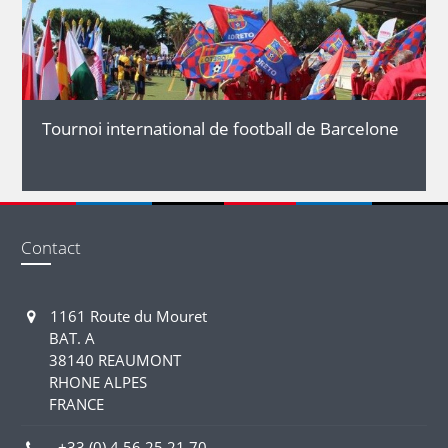
DÉTAILS
Tournoi international de football de Barcelone
Contact
1161 Route du Mouret
BAT. A
38140 REAUMONT
RHONE ALPES
FRANCE
+33 (0) 4 56 25 21 70