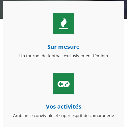
Sur mesure
Un tournoi de football exclusivement féminin
Vos activités
Ambiance conviviale et super esprit de camaraderie