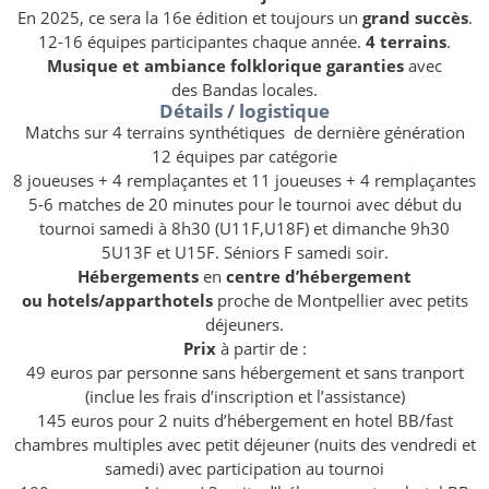
En 2025, ce sera la 16e édition et toujours un
grand succès
.
12-16 équipes participantes chaque année.
4 terrains
.
Musique et ambiance folklorique garanties
avec
des
Bandas locales.
Détails / logistique
Matchs sur 4 terrains synthétiques de dernière génération
12 équipes par catégorie
8 joueuses + 4 remplaçantes et 11 joueuses + 4 remplaçantes
5-6 matches de 20 minutes pour le tournoi avec début du
tournoi samedi à 8h30 (U11F,U18F) et dimanche 9h30
5U13F et U15F. Séniors F samedi soir.
Hébergements
en
centre d’hébergement
ou
hotels/apparthotels
proche de Montpellier avec petits
déjeuners.
Prix
à partir de :
49 euros par personne sans hébergement et sans tranport
(inclue les frais d’inscription et l’assistance)
145 euros pour 2 nuits d’hébergement en hotel BB/fast
chambres multiples avec petit déjeuner (nuits des vendredi et
samedi) avec participation au tournoi