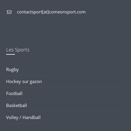
contactsport[at]comeonsport.com
Les Sports
Rugby
Hockey sur gazon
Football
Basketball
Volley / Handball