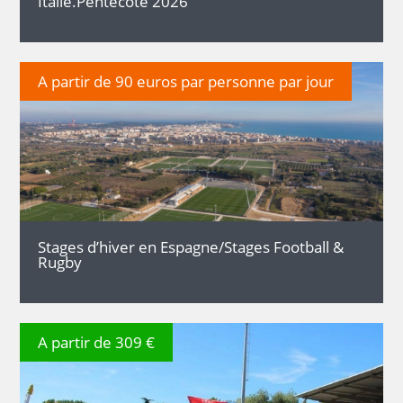
Italie.Pentecôte 2026
A partir de 90 euros par personne par jour
DÉTAILS
Stages d’hiver en Espagne/Stages Football &
Rugby
A partir de 309 €
DÉTAILS