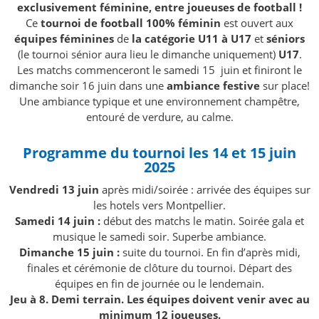
exclusivement féminine, entre joueuses de football !
Ce
tournoi de football 100% féminin
est ouvert aux
équipes féminines
de
la catégorie U11 à U17
et
séniors
(le tournoi sénior aura lieu le dimanche uniquement)
U17
.
Les matchs commenceront le samedi 15 juin et finiront le
dimanche soir 16 juin dans une
ambiance festive
sur place!
Une ambiance typique et une environnement champêtre,
entouré de verdure, au calme.
Programme du tournoi les 14 et 15 juin
2025
Vendredi 13 juin
après midi/soirée : arrivée des équipes sur
les hotels vers Montpellier.
Samedi 14 juin :
début des matchs le matin. Soirée gala et
musique le samedi soir. Superbe ambiance.
Dimanche 15 juin :
suite du tournoi. En fin d’après midi,
finales et cérémonie de clôture du tournoi. Départ des
équipes en fin de journée ou le lendemain.
Jeu à 8. Demi terrain. Les équipes doivent venir avec au
minimum 12 joueuses.