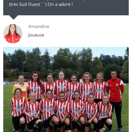
(très Sud Ouest``) On a adoré !
Amandine
Joueuse