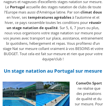
nageurs et nageuses d’excellents stages natation sur mesure.
Le
Portugal
accueille des stages natation de clubs de toute
l’Europe mais aussi d’Amérique latine. Par son
climat doux
en hiver, ses
températures agréables
à l’automne et et
hiver, ce pays rassemble toutes les conditions pour
réussir
un stage natation de qualité
. Sur 5, 6, 7 jours ou plus,
nous vous organisons votre stage natation sur mesure pour
vos jeunes avec transport sur place, assistance, entrainement
bi quotidiens, hébergement et repas. Vous profiterez d’un
stage Nat sur mesure collant vraiment à vos BESOINS et votre
BUDGET. Tout cela est fait sur-mesure et rien que pour votre
équipe/club !
Un stage natation au Portugal sur mesure
ComeOn Sport
ne réalise que
des prestations
de qualité et du
sur mesure. Pour