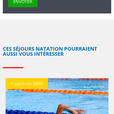
CES SÉJOURS NATATION POURRAIENT
AUSSI VOUS INTÉRESSER
A partir de 349€
DÉTAILS