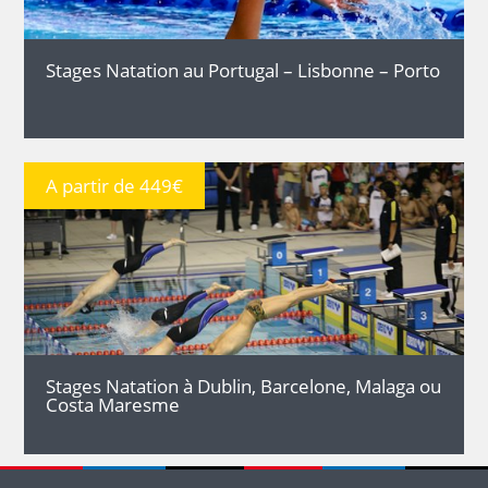
Stages Natation au Portugal – Lisbonne – Porto
A partir de 449€
DÉTAILS
Stages Natation à Dublin, Barcelone, Malaga ou
Costa Maresme