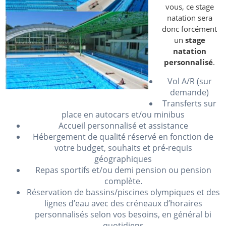
vous, ce stage
natation sera
donc forcément
un
stage
natation
personnalisé
.
Vol A/R (sur
demande)
Transferts sur
place en autocars et/ou minibus
Accueil personnalisé et assistance
Hébergement de qualité réservé en fonction de
votre budget, souhaits et pré-requis
géographiques
Repas sportifs et/ou demi pension ou pension
complète.
Réservation de bassins/piscines olympiques et des
lignes d’eau avec des créneaux d’horaires
personnalisés selon vos besoins, en général bi
quotidiens