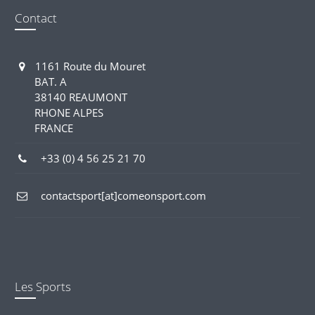
Contact
1161 Route du Mouret
BAT. A
38140 REAUMONT
RHONE ALPES
FRANCE
+33 (0) 4 56 25 21 70
contactsport[at]comeonsport.com
Les Sports