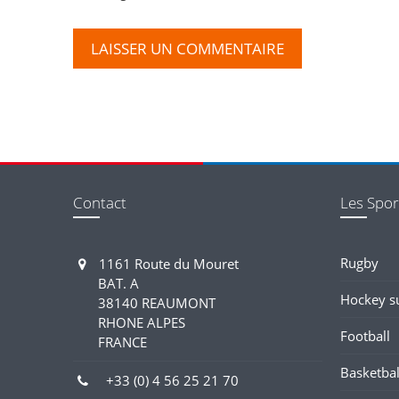
Contact
Les Spor
Rugby
1161 Route du Mouret
BAT. A
Hockey s
38140 REAUMONT
RHONE ALPES
Football
FRANCE
Basketbal
+33 (0) 4 56 25 21 70