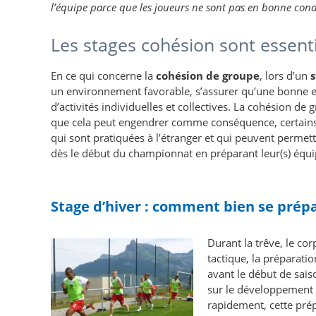
l’équipe parce que les joueurs ne sont pas en bonne cond
Les stages cohésion sont essenti
En ce qui concerne la
cohésion de groupe
, lors d’un
s
un environnement favorable, s’assurer qu’une bonne ent
d’activités individuelles et collectives. La cohésion de
que cela peut engendrer comme conséquence, certains 
qui sont pratiquées à l’étranger et qui peuvent permett
dès le début du championnat en préparant leur(s) équipe
Stage d’hiver : comment bien se prépa
Durant la trêve, le co
tactique, la préparatio
avant le début de sais
sur le développement de
rapidement, cette prép