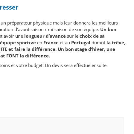
resser
un préparateur physique mais leur donnera les meilleurs
paration d’avant saison / mi saison de son équipe.
Un bon
st avoir une
longueur d’avance
sur le
choix de sa
équipe sportive
en
France
et au
Portugal
durant
la trêve,
E et faire la différence. Un bon stage d’hiver, une
t FONT la différence.
oins et votre budget. Un devis sera effectué ensuite.