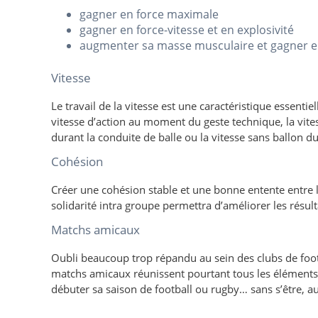
gagner en force maximale
gagner en force-vitesse et en explosivité
augmenter sa masse musculaire et gagner 
Vitesse
Le travail de la vitesse est une caractéristique essent
vitesse d’action au moment du geste technique, la vite
durant la conduite de balle ou la vitesse sans ballon 
Cohésion
Créer une cohésion stable et une bonne entente entre 
solidarité intra groupe permettra d’améliorer les résul
Matchs amicaux
Oubli beaucoup trop répandu au sein des clubs de fo
matchs amicaux réunissent pourtant tous les élément
débuter sa saison de football ou rugby… sans s’être, au