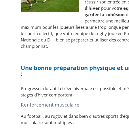
réussir son entrée en
d’hiver
pour votre
éq
garder la cohésion
de
permettre une meilleur
maximum pour les joueurs liées à une trop longue périod
le sport collectif, que votre équipe de rugby joue en P
Nationale ou DH, bien se préparer et utiliser des centre
championnat.
Une bonne préparation physique et un
:
Progresser durant la trêve hivernale est possible et 
stages d’hiver comportent :
Renforcement musculaire
Au football, au rugby et dans bien d’autres sports d’éq
musculaire sont multiples :