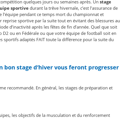
 compétition quelques jours ou semaines après. Un
stage
uipe sportive
durant la trêve hivernale, c’est l’assurance de
 l’équipe pendant ce temps mort du championnat et
 reprise sportive par la suite tout en évitant des blessures au
e d’inactivité après les fêtes de fin d’année. Quel que soit
ro D2 ou en Fédérale ou que votre équipe de football soit en
s sportifs adaptés FAIT toute la différence pour la suite du
 bon stage d’hiver vous feront progresser
même recommandé. En général, les stages de préparation et
uipes, les objectifs de la musculation et du renforcement