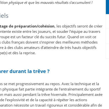
ition physique et que les mauvais résultats s’accumulent !
els
tage de préparation/cohésion
, les objectifs seront de créer
ente existe entre les joueurs, et souder l’équipe au travers
 groupe est un facteur clé du succès futur. Quand on voit ce
clubs français doivent s’inspirer des meilleures méthodes
re à des clubs amateurs d’atteindre de très hauts objectifs
(s) et dès la reprise.
rer durant la trêve ?
rps se met progressivement au repos. Avec la technique et la
n physique fait partie intégrante de l’entraînement du sportif
on mais aussi pendant la trêve hivernale. Principalement axée
 l’explosivité et de la capacité à répéter les actions
aration nécessite un travail rigoureux et considérable afin de