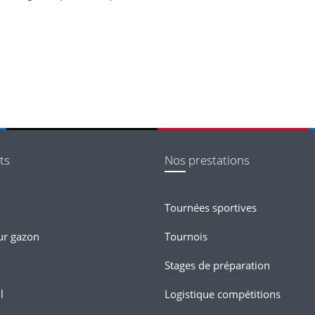
ts
Nos prestations
Tournées sportives
ur gazon
Tournois
Stages de préparation
l
Logistique compétitions