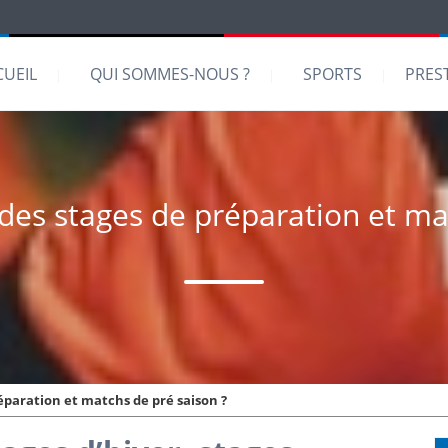
CUEIL
QUI SOMMES-NOUS ?
SPORTS
PRES
des stages de préparation et ma
éparation et matchs de pré saison ?