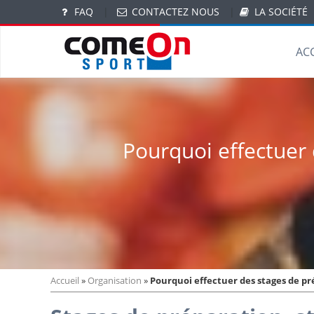
FAQ
|
CONTACTEZ NOUS
|
LA SOCIÉTÉ
AC
Pourquoi effectuer 
Accueil
»
Organisation
»
Pourquoi effectuer des stages de pr