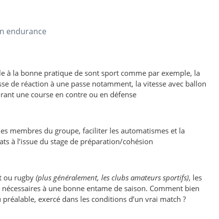
en endurance
ielle à la bonne pratique de sont sport comme par exemple, la
sse de réaction à une passe notamment, la vitesse avec ballon
durant une course en contre ou en défense
les membres du groupe, faciliter les automatismes et la
tats à l’issue du stage de préparation/cohésion
ot ou rugby
(plus généralement, les clubs amateurs sportifs)
, les
s nécessaires à une bonne entame de saison. Comment bien
 préalable, exercé dans les conditions d’un vrai match ?