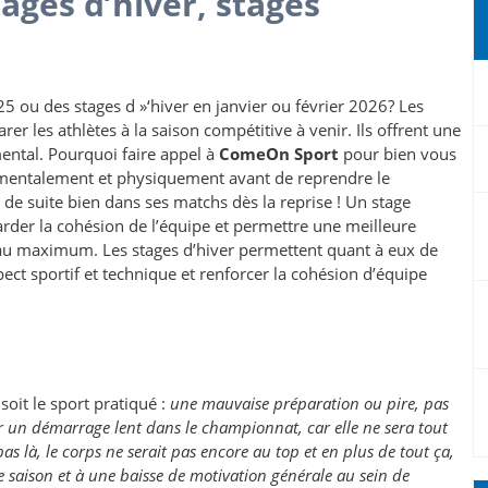
ages d’hiver, stages
25 ou des stages d »‘hiver en janvier ou février 2026? Les
rer les athlètes à la saison compétitive à venir. Ils offrent une
ental. Pourquoi faire appel à
ComeOn Sport
pour bien vous
 mentalement et physiquement avant de reprendre le
de suite bien dans ses matchs dès la reprise ! Un stage
garder la cohésion de l’équipe et permettre une meilleure
 au maximum. Les stages d’hiver permettent quant à eux de
aspect sportif et technique et renforcer la cohésion d’équipe
oit le sport pratiqué :
une mauvaise préparation ou pire, pas
r un démarrage lent dans le championnat, car elle ne sera tout
 là, le corps ne serait pas encore au top et en plus de tout ça,
e saison et à une baisse de motivation générale au sein de