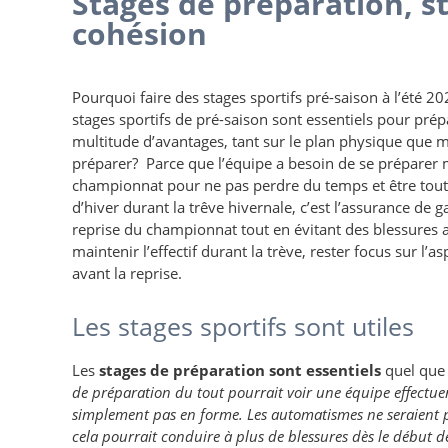
Stages de préparation, st
cohésion
Pourquoi faire des stages sportifs pré-saison à l’été 20
stages sportifs de pré-saison sont essentiels pour prépa
multitude d’avantages, tant sur le plan physique que m
préparer? Parce que l’équipe a besoin de se préparer
championnat pour ne pas perdre du temps et être tout 
d’hiver durant la trêve hivernale, c’est l’assurance de 
reprise du championnat tout en évitant des blessures
maintenir l’effectif durant la trève, rester focus sur l’
avant la reprise.
Les stages sportifs sont utiles
Les
stages de préparation sont essentiels
quel que s
de préparation du tout pourrait voir une équipe effectue
simplement pas en forme. Les automatismes ne seraient pas
cela pourrait conduire à plus de blessures dès le début d