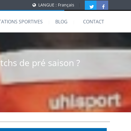
LANGUE : Français
|
TATIONS SPORTIVES
BLOG
CONTACT
tchs de pré saison ?